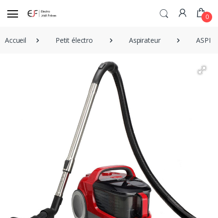
0
Accueil
Petit électro
Aspirateur
ASPIR