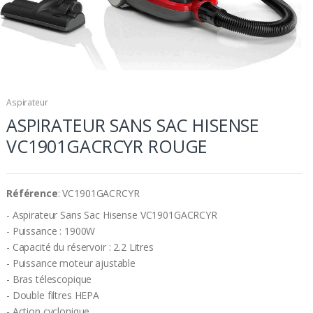
Aspirateur
ASPIRATEUR SANS SAC HISENSE
VC1901GACRCYR ROUGE
Référence
: VC1901GACRCYR
- Aspirateur Sans Sac Hisense VC1901GACRCYR
- Puissance : 1900W
- Capacité du réservoir : 2.2 Litres
- Puissance moteur ajustable
- Bras télescopique
- Double filtres HEPA
- Action cyclonique