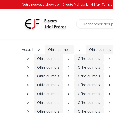
Notre nouveau showroom à route Mahdia km 4 Sfax, Tunisie 
Recherche
Accueil
Offre du mois
Offre du mois
Offre du mois
Offre du mois
Offre du mois
Offre du mois
Offre du mois
Offre du mois
Offre du mois
Offre du mois
Offre du mois
Offre du mois
Offre du mois
Offre du mois
Offre du mois
Offre du mois