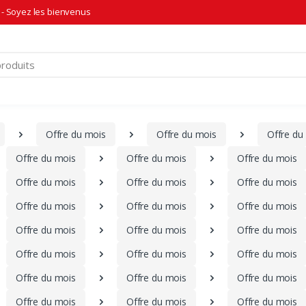
- Soyez les bienvenus
Offre du mois
Offre du mois
Offre du
Offre du mois
Offre du mois
Offre du mois
Offre du mois
Offre du mois
Offre du mois
Offre du mois
Offre du mois
Offre du mois
Offre du mois
Offre du mois
Offre du mois
Offre du mois
Offre du mois
Offre du mois
Offre du mois
Offre du mois
Offre du mois
Offre du mois
Offre du mois
Offre du mois