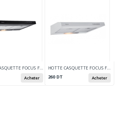
HOTTE CASQUETTE FOCUS F602B 60 CM - NOIR
HOTTE CASQUETTE FOCUS F602X 60CM INOX
260
DT
Acheter
Acheter