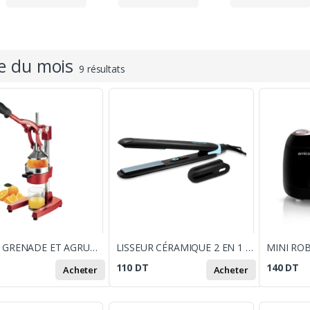
e du mois
9 résultats
PRESSE GRENADE ET AGRUMES MANUEL BEPER MD404
LISSEUR CÉRAMIQUE 2 EN 1 UFESA PP5100
110
DT
140
DT
Acheter
Acheter