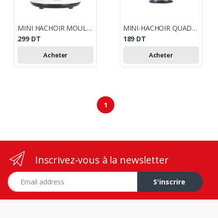
MINI HACHOIR MOULINEX 1000W - BLANC
MINI-HACHOIR QUAD BLADE KENWOOD CH580
299
DT
189
DT
Acheter
Acheter
1
Inscrivez-vous à la newsletter
Adresse e-mail
S'inscrire