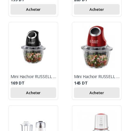
Acheter
Acheter
Mini Hachoir RUSSELL HOBBS 200 W - Noir
Mini Hachoir RUSSELL HOBBS 24660-56 1L - Rouge
169
DT
145
DT
Acheter
Acheter