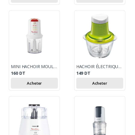
MINI HACHOIR MOULINEX 500W - BLANC
HACHOIR ÉLECTRIQUE BRANDT HAC301V VERT
160
DT
149
DT
Acheter
Acheter