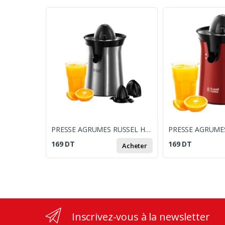
PRESSE AGRUMES RUSSEL HOBBS CLASSICS SILVER (22760-56)
169
DT
169
DT
Acheter
Inscrivez-vous à la newsletter