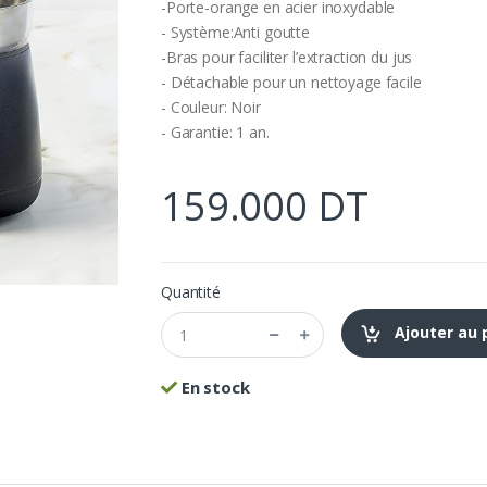
-Porte-orange en acier inoxydable
- Système:Anti goutte
-Bras pour faciliter l’extraction du jus
- Détachable pour un nettoyage facile
- Couleur: Noir
- Garantie: 1 an.
159.000 DT
Quantité
Ajouter au 
En stock