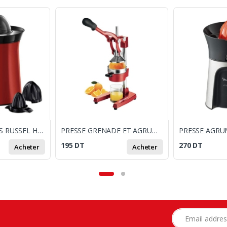
PRESSE AGRUMES RUSSEL HOBBS ELECTRIQUE 26010-56 60W - ROUGE
PRESSE GRENADE ET AGRUMES MANUEL BEPER MD404
195
DT
270
DT
Acheter
Acheter
Adresse e-mail