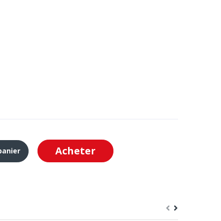
Acheter
panier