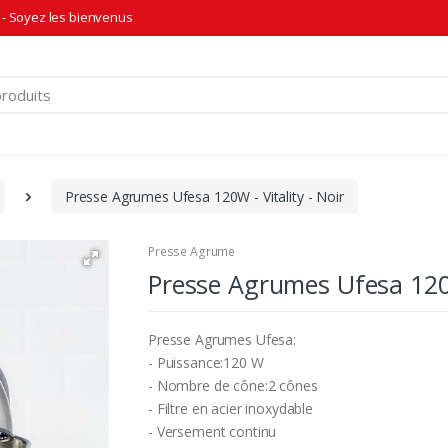
- Soyez les bienvenus
Presse Agrumes Ufesa 120W - Vitality - Noir
Presse Agrume
Presse Agrumes Ufesa 120W 
Presse Agrumes Ufesa:
- Puissance:120 W
- Nombre de cône:2 cônes
- Filtre en acier inoxydable
- Versement continu