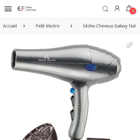
0
Accueil
Petit électro
Sèche-Cheveux Galaxy Natur