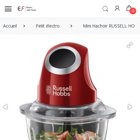
0
Accueil
Petit électro
Mini Hachoir RUSSELL HOBB