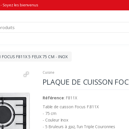
- Soyez les bienvenus
FOCUS F811X 5 FEUX 75 CM - INOX
Cuisine
PLAQUE DE CUISSON FOCU
Référence
: F811X
Table de cuisson Focus F.811X
- 75 cm
- Couleur Inox
- 5 Bruleurs à gaz, l’un Triple Couronnes