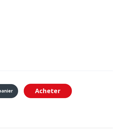
Acheter
panier