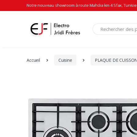
Notre nouveau showroom à route Mahdia km 4 Sfax, Tunisie 
Recherche
Accueil
Cuisine
PLAQUE DE CUISSON 