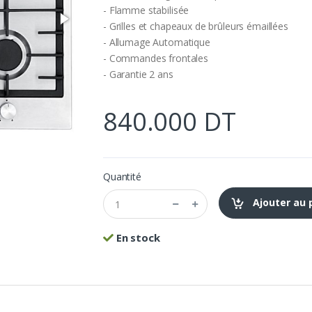
- Flamme stabilisée
- Grilles et chapeaux de brûleurs émaillées
- Allumage Automatique
- Commandes frontales
- Garantie 2 ans
840.000 DT
Quantité
Ajouter au 
En stock