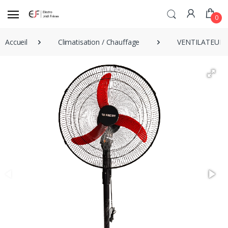
0
Accueil
Climatisation / Chauffage
VENTILATEUR S