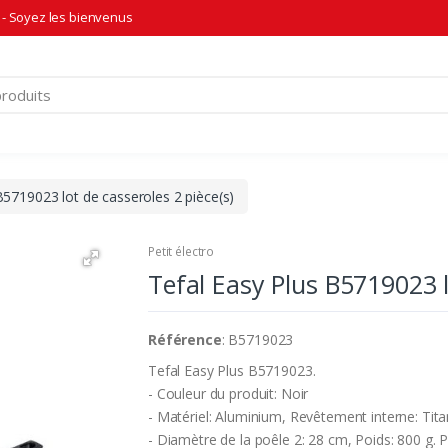
- Soyez les bienvenus
B5719023 lot de casseroles 2 pièce(s)
Petit électro
Tefal Easy Plus B5719023 l
Référence
: B5719023
Tefal Easy Plus B5719023.
- Couleur du produit: Noir
- Matériel: Aluminium, Revêtement interne: Tit
- Diamètre de la poêle 2: 28 cm, Poids: 800 g. 