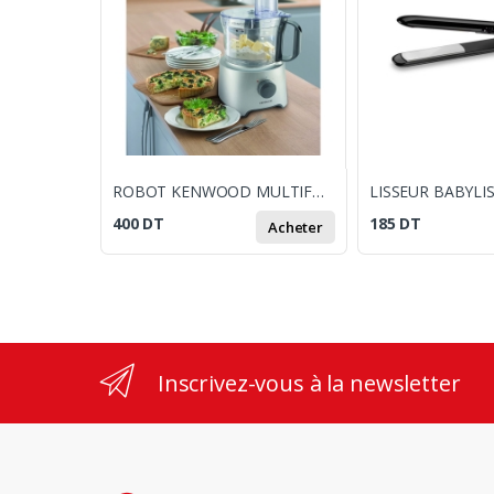
ROBOT KENWOOD MULTIFONCTION MULTIPRO COMPACT FDP302SI / 800W
400
DT
185
DT
Acheter
Inscrivez-vous à la newsletter