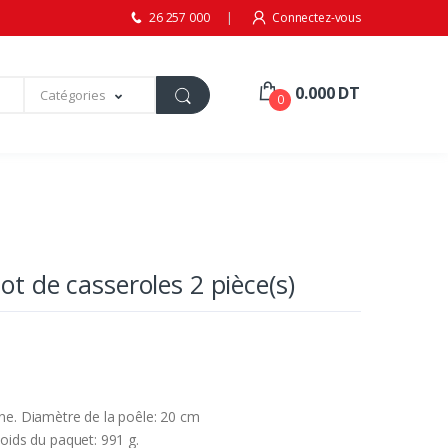
26 257 000
Connectez-vous
0.000 DT
Catégories
0
ot de casseroles 2 pièce(s)
ane. Diamètre de la poêle: 20 cm
Poids du paquet: 991 g.