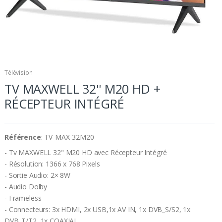
Télévision
TV MAXWELL 32'' M20 HD +
RÉCEPTEUR INTÉGRÉ
Référence
: TV-MAX-32M20
- Tv MAXWELL 32" M20 HD avec Récepteur Intégré
- Résolution: 1366 x 768 Pixels
- Sortie Audio: 2× 8W
- Audio Dolby
- Frameless
- Connecteurs: 3x HDMI, 2x USB,1x AV IN, 1x DVB_S/S2, 1x
DVB_T/T2, 1x COAXIAL