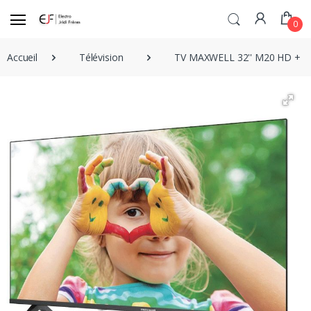
0
Accueil
Télévision
TV MAXWELL 32'' M20 HD + 