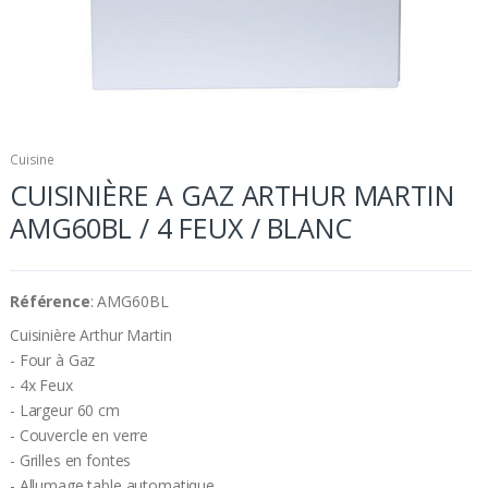
Cuisine
CUISINIÈRE A GAZ ARTHUR MARTIN
AMG60BL / 4 FEUX / BLANC
Référence
: AMG60BL
Cuisinière Arthur Martin
- Four à Gaz
- 4x Feux
- Largeur 60 cm
- Couvercle en verre
- Grilles en fontes
- Allumage table automatique