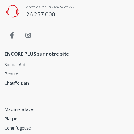
Appelez-nous 24h/24 et 7j/7 !
26 257 000
ENCORE PLUS sur notre site
Spécial Aïd
Beauté
Chauffe Bain
Machine à laver
Plaque
Centrifugeuse