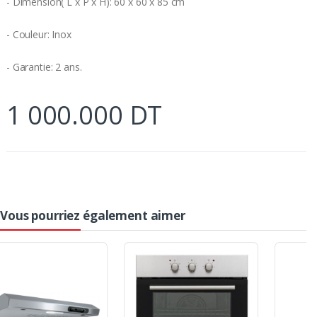
- Dimension( L x P x H): 60 x 60 x 85 cm
- Couleur: Inox
- Garantie: 2 ans.
1 000.000 DT
Vous pourriez également aimer