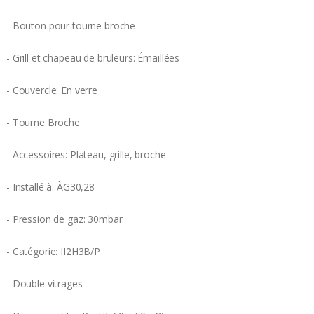
- Bouton pour tourne broche
- Grill et chapeau de bruleurs: Émaillées
- Couvercle: En verre
- Tourne Broche
- Accessoires: Plateau, grille, broche
- Installé à: ÀG30,28
- Pression de gaz: 30mbar
- Catégorie: II2H3B/P
- Double vitrages