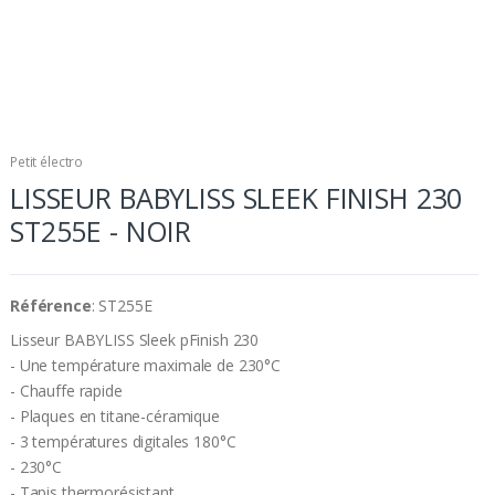
Petit électro
LISSEUR BABYLISS SLEEK FINISH 230
ST255E - NOIR
Référence
: ST255E
Lisseur BABYLISS Sleek pFinish 230
- Une température maximale de 230°C
- Chauffe rapide
- Plaques en titane-céramique
- 3 températures digitales 180°C
- 230°C
- Tapis thermorésistant