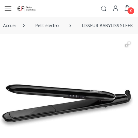
0
Accueil
Petit électro
LISSEUR BABYLISS SLEEK FI