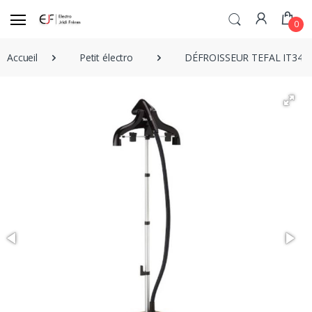
0
Accueil
Petit électro
DÉFROISSEUR TEFAL IT342