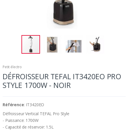
Petit électro
DÉFROISSEUR TEFAL IT3420EO PRO
STYLE 1700W - NOIR
Référence
: IT3420EO
Défroisseur Vertical TEFAL Pro Style
- Puissance: 1700W
- Capacité de réservoir: 1.5L