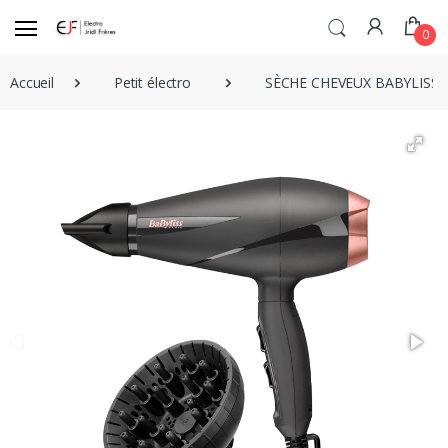
0
Accueil
Petit électro
SÈCHE CHEVEUX BABYLISS