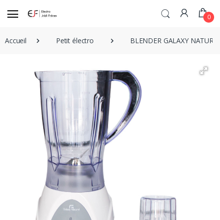
0
Accueil
Petit électro
BLENDER GALAXY NATUREL