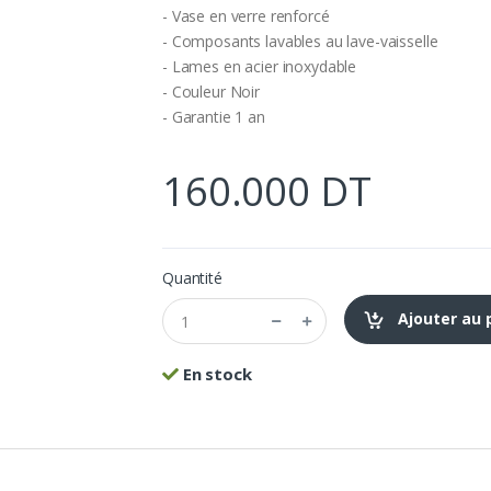
- Vase en verre renforcé
- Composants lavables au lave-vaisselle
- Lames en acier inoxydable
- Couleur Noir
- Garantie 1 an
160.000 DT
Quantité
Ajouter au 
En stock