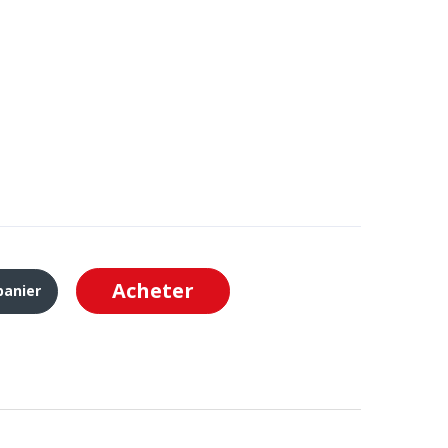
Acheter
panier