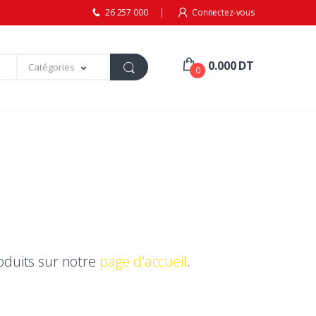
26 257 000
Connectez-vous
0.000 DT
Catégories
0
oduits sur notre
page d'accueil
.