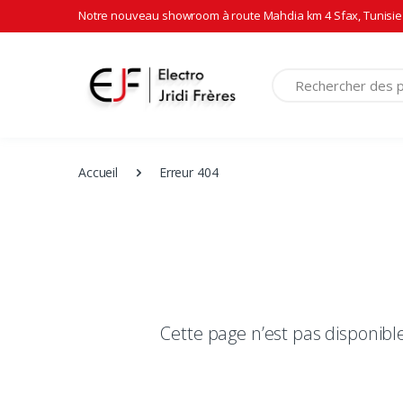
Notre nouveau showroom à route Mahdia km 4 Sfax, Tunisie 
Recherche
Accueil
Erreur 404
Cette page n’est pas disponib