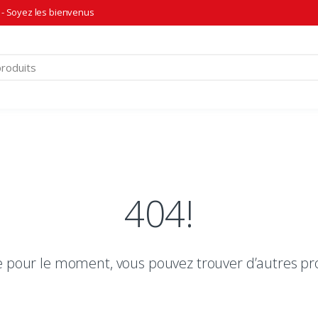
- Soyez les bienvenus
404!
le pour le moment, vous pouvez trouver d’autres pr