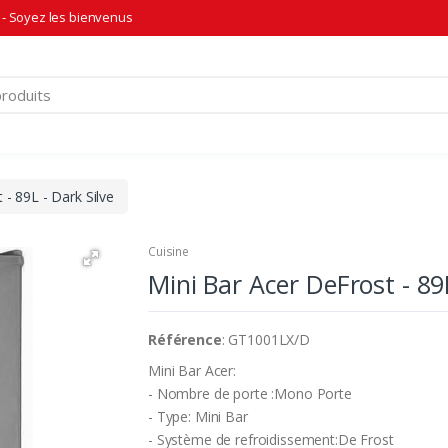
- Soyez les bienvenus
 - 89L - Dark Silve
Cuisine
Mini Bar Acer DeFrost - 89L
Référence
: GT1001LX/D
Mini Bar Acer:
- Nombre de porte :Mono Porte
- Type: Mini Bar
- Système de refroidissement:De Frost