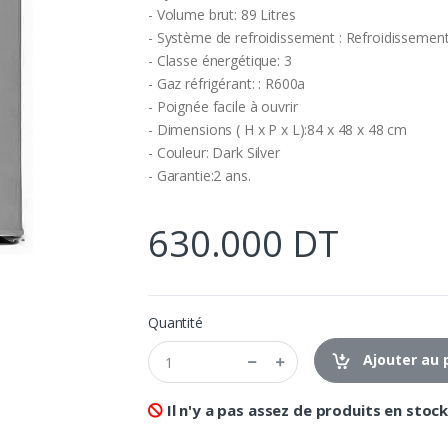
- Volume brut: 89 Litres
- Système de refroidissement : Refroidissement
- Classe énergétique: 3
- Gaz réfrigérant: : R600a
- Poignée facile à ouvrir
- Dimensions ( H x P x L):84 x 48 x 48 cm
- Couleur: Dark Silver
- Garantie:2 ans.
630.000 DT
Quantité
Ajouter au 
Il n'y a pas assez de produits en stock