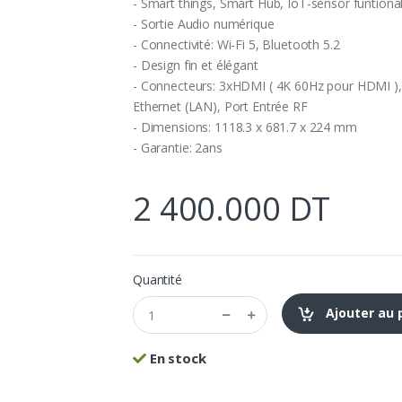
- Smart things, Smart Hub, IoT-sensor funtional
- Sortie Audio numérique
- Connectivité: Wi-Fi 5, Bluetooth 5.2
- Design fin et élégant
- Connecteurs: 3xHDMI ( 4K 60Hz pour HDMI ), 
Ethernet (LAN), Port Entrée RF
- Dimensions: 1118.3 x 681.7 x 224 mm
- Garantie: 2ans
2 400.000 DT
Quantité
Ajouter au 
En stock