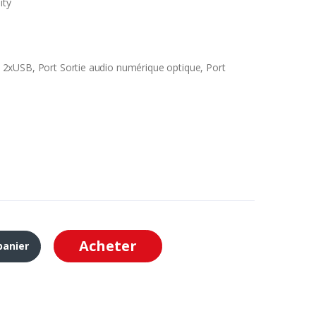
ity
2xUSB, Port Sortie audio numérique optique, Port
Acheter
panier