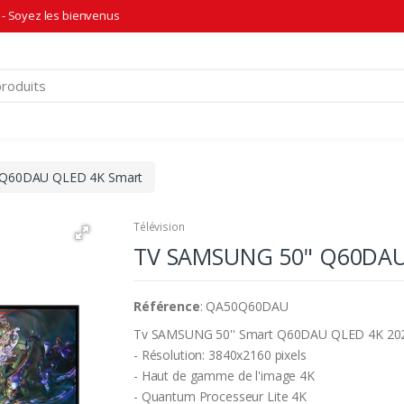
- Soyez les bienvenus
Q60DAU QLED 4K Smart
Télévision
TV SAMSUNG 50" Q60DAU
Référence
: QA50Q60DAU
Tv SAMSUNG 50'' Smart Q60DAU QLED 4K 20
- Résolution: 3840x2160 pixels
- Haut de gamme de l'image 4K
- Quantum Processeur Lite 4K