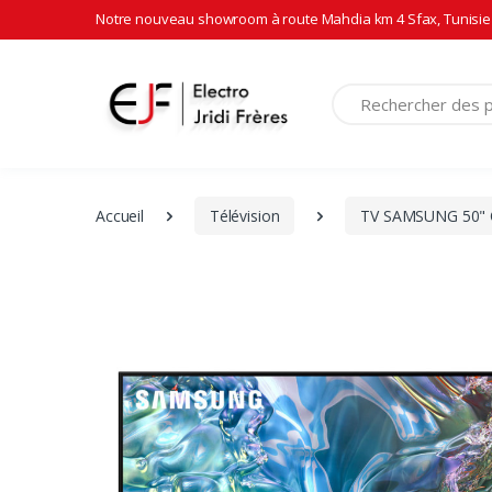
Notre nouveau showroom à route Mahdia km 4 Sfax, Tunisie 
Recherche
Accueil
Télévision
TV SAMSUNG 50" 